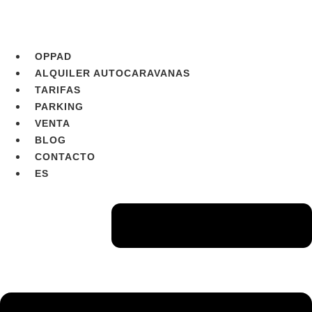
Ir
al
contenido
OPPAD
ALQUILER AUTOCARAVANAS
TARIFAS
PARKING
VENTA
BLOG
CONTACTO
ES