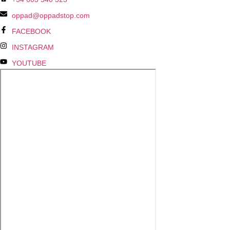
oppad@oppadstop.com
FACEBOOK
INSTAGRAM
YOUTUBE