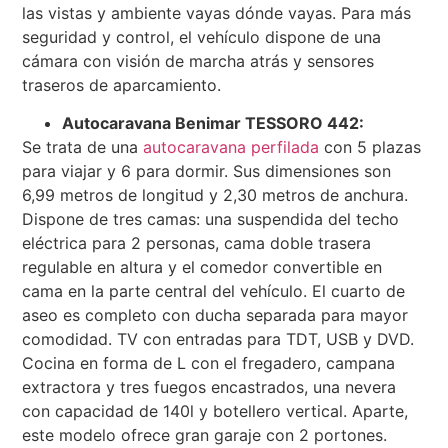
las vistas y ambiente vayas dónde vayas. Para más
seguridad y control, el vehículo dispone de una
cámara con visión de marcha atrás y sensores
traseros de aparcamiento.
Autocaravana Benimar TESSORO 442:
Se trata de una
autocaravana perfilada
con 5 plazas
para viajar y 6 para dormir. Sus dimensiones son
6,99 metros de longitud y 2,30 metros de anchura.
Dispone de tres camas: una suspendida del techo
eléctrica para 2 personas, cama doble trasera
regulable en altura y el comedor convertible en
cama en la parte central del vehículo. El cuarto de
aseo es completo con ducha separada para mayor
comodidad. TV con entradas para TDT, USB y DVD.
Cocina en forma de L con el fregadero, campana
extractora y tres fuegos encastrados, una nevera
con capacidad de 140l y botellero vertical. Aparte,
este modelo ofrece gran garaje con 2 portones.