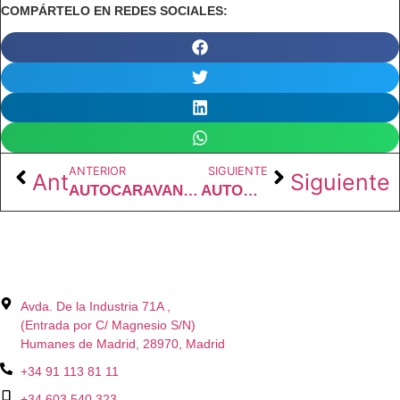
COMPÁRTELO EN REDES SOCIALES:
ANTERIOR
SIGUIENTE
Ant
Siguiente
AUTOCARAVANAS PERFILADAS
AUTOCARAVANAS CAPUCHINAS
Avda. De la Industria 71A ,
(Entrada por C/ Magnesio S/N)
Humanes de Madrid, 28970, Madrid
+34 91 113 81 11
+34 603 540 323