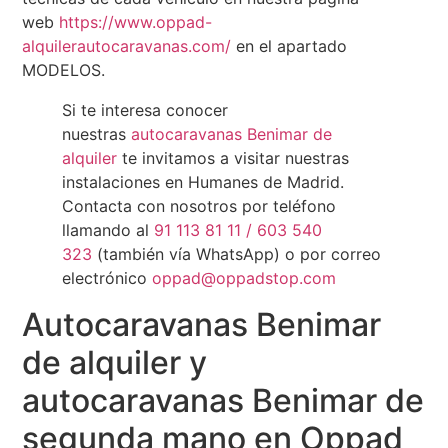
web
https://www.oppad-
alquilerautocaravanas.com/
en el apartado
MODELOS.
Si te interesa conocer
nuestras
autocaravanas Benimar de
alquiler
te invitamos a visitar nuestras
instalaciones en Humanes de Madrid.
Contacta con nosotros por teléfono
llamando al
91 113 81 11
/ 603 540
323
(también vía WhatsApp) o por correo
electrónico
oppad@oppadstop.com
Autocaravanas Benimar
de alquiler y
autocaravanas Benimar de
segunda mano en Oppad