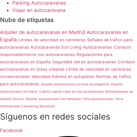
Parking Autocaravanas
Viajar en autocaravana
Nube de etiquetas
Alquiler de autocaravanas en Madrid
Autocaravanas en
España
Límites de velocidad en carreteras
Señales de tráfico para
autocaravanas
Autocaravanas Sun Living
Autocaravanas
Conducir
responsablemente con autocaravanas
Regulaciones para
autocaravanas en España
Seguridad vial en autocaravanas
Conducir
autocaravanas en áreas urbanas
Límite de velocidad en carreteras
convencionales
Velocidad máxima en autopistas
Normas de tráfico
para autocaravanas
Alquiler autocaravana con bola de enganche
Alquiler
autocaravana con motos
Cuánto cuesta viajar en una autocaravana
Autocaravanas de
alquiler Etrusco
Alquiler autocaravana con remolque
Feria autocaravanas
Feria
Internacional Caravaning Barcelona
Síguenos en redes sociales
Facebook