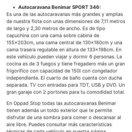
Autocaravana Benimar SPORT 346:
Es una de las autocaravanas más grandes y amplias
de nuestra flota con unas dimensiones de 7,11 metros
de largo y 2,30 metros de ancho. Es de tipo
capuchina con una cama sobre cabina de
155x203cm, una cama central de 130x180cm y una
cama trasera regulable en altura de 133x198cm. En
este vehículo pueden viajar y dormir 6 personas. La
cocina es de 3 fuegos y tiene fregadero más un gran
frigorífico con capacidad de 150l con congelador
independiente. El cuarto de baño cuenta con ducha
separada. TV con entradas para TDT, USB y DVD. Un
gran garaje con 2 portones para tu comodidad total.
En Oppad Stop todas las autocaravanas Benimar
tienen además un toldo exterior que te permite
disfrutar de una sombra para comer o descansar al
aire libre. Puedes consultar más características
técnicas de cada vehículo en nuestra página