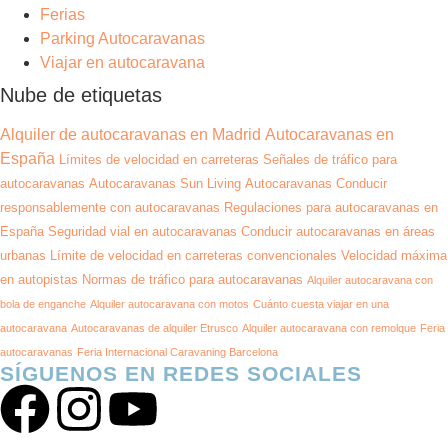
Ferias
Parking Autocaravanas
Viajar en autocaravana
Nube de etiquetas
Alquiler de autocaravanas en Madrid
Autocaravanas en
España
Límites de velocidad en carreteras
Señales de tráfico para
autocaravanas
Autocaravanas Sun Living
Autocaravanas
Conducir
responsablemente con autocaravanas
Regulaciones para autocaravanas en
España
Seguridad vial en autocaravanas
Conducir autocaravanas en áreas
urbanas
Límite de velocidad en carreteras convencionales
Velocidad máxima
en autopistas
Normas de tráfico para autocaravanas
Alquiler autocaravana con
bola de enganche
Alquiler autocaravana con motos
Cuánto cuesta viajar en una
autocaravana
Autocaravanas de alquiler Etrusco
Alquiler autocaravana con remolque
Feria
autocaravanas
Feria Internacional Caravaning Barcelona
SÍGUENOS EN REDES SOCIALES