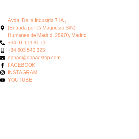
Avda. De la Industria 71A ,
(Entrada por C/ Magnesio S/N)
Humanes de Madrid, 28970, Madrid
+34 91 113 81 11
+34 603 540 323
oppad@oppadstop.com
FACEBOOK
INSTAGRAM
YOUTUBE