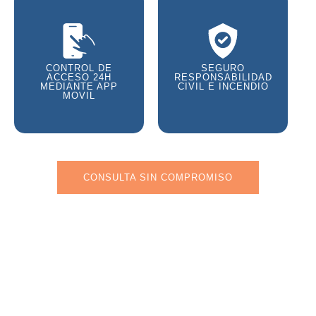
CONTROL DE
SEGURO
ACCESO 24H
RESPONSABILIDAD
MEDIANTE APP
CIVIL E INCENDIO
MOVIL
CONSULTA SIN COMPROMISO