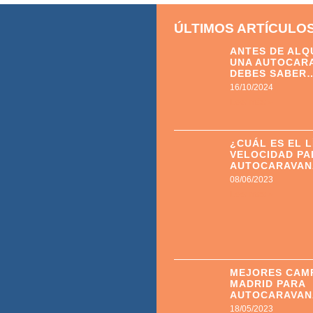
ÚLTIMOS ARTÍCULO
ANTES DE ALQ
UNA AUTOCAR
DEBES SABER
16/10/2024
Leer más »
¿CUÁL ES EL L
VELOCIDAD PA
AUTOCARAVAN
08/06/2023
Leer más »
MEJORES CAM
MADRID PARA
AUTOCARAVAN
18/05/2023