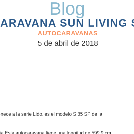
Blog
ARAVANA SUN LIVING S
AUTOCARAVANAS
5 de abril de 2018
enece a la serie Lido, es el modelo S 35 SP de la
a.Esta autocaravana tiene una longitud de 599,9 cm.