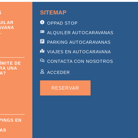
S
SITEMAP
UILAR
OPPAD STOP
AVANA
…
ALQUILER AUTOCARAVANAS
PARKING AUTOCARAVANAS
VIAJES EN AUTOCARAVANA
CONTACTA CON NOSOTROS
ÍMITE DE
RA UNA
ACCEDER
A?
RESERVAR
PINGS EN
AS