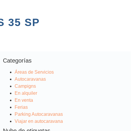
 35 SP
Categorías
Áreas de Servicios
Autocaravanas
Campigns
En alquiler
En venta
Ferias
Parking Autocaravanas
Viajar en autocaravana
Nube de etiquetas