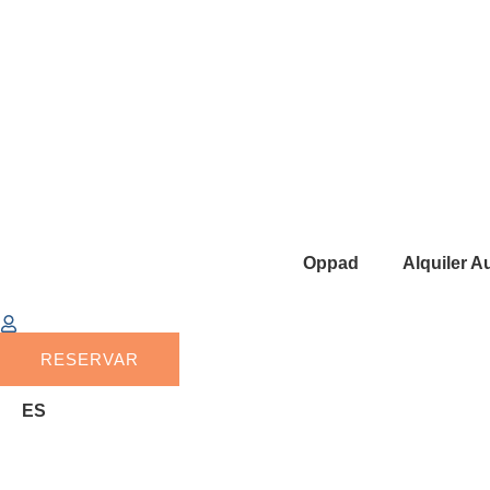
Oppad
Alquiler 
RESERVAR
ES