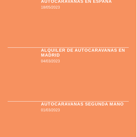
AUTOCARAVANAS EN ESPAÑA
18/05/2023
Leer más »
ALQUILER DE AUTOCARAVANAS EN
MADRID
04/03/2023
Leer más »
AUTOCARAVANAS SEGUNDA MANO
01/03/2023
Leer más »