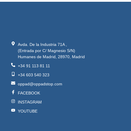
Avda. De la Industria 71A ,
(Entrada por C/ Magnesio S/N)
Humanes de Madrid, 28970, Madrid
+34 91 113 81 11
+34 603 540 323
oppad@oppadstop.com
FACEBOOK
INSTAGRAM
YOUTUBE