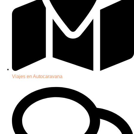
Viajes en Autocaravana