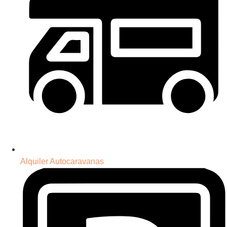
Alquiler Autocaravanas