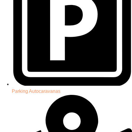
Parking Autocaravanas