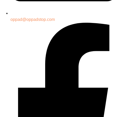
oppad@oppadstop.com