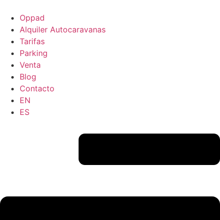
Ir
al
Oppad
contenido
Alquiler Autocaravanas
Tarifas
Parking
Venta
Blog
Contacto
EN
ES