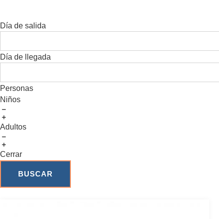
Día de salida
Día de llegada
Personas
Niños
Adultos
Cerrar
BUSCAR
Leer más