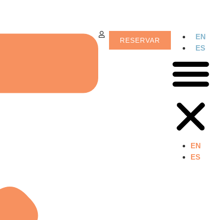
EN
RESERVAR
ES
EN
ES