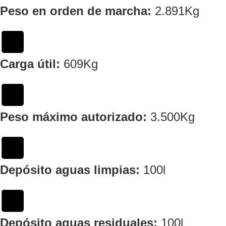
Peso en orden de marcha:
2.891Kg
Carga útil:
609Kg
Peso máximo autorizado:
3.500Kg
Depósito aguas limpias:
100l
Depósito aguas residuales:
100l