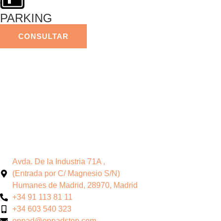
PARKING
CONSULTAR
Avda. De la Industria 71A ,
(Entrada por C/ Magnesio S/N)
Humanes de Madrid, 28970, Madrid
+34 91 113 81 11
+34 603 540 323
oppad@oppadstop.com